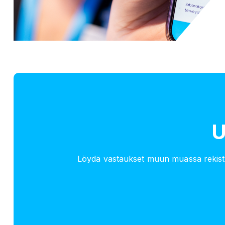
U
Löydä vastaukset muun muassa rekisteröi