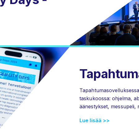
Tapahtum
Tapahtumasovelluksessa 
taskukoossa: ohjelma, abst
äänestykset, messupeli, nä
Lue lisää >>