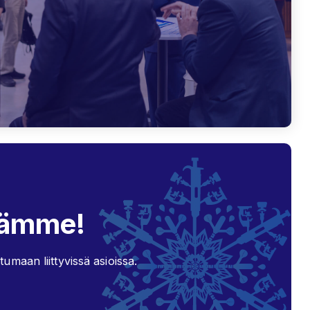
lämme!
umaan liittyvissä asioissa.